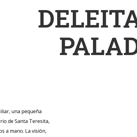
DELEIT
PALA
liar, una pequeña
rio de Santa Teresita,
s a mano. La visión,