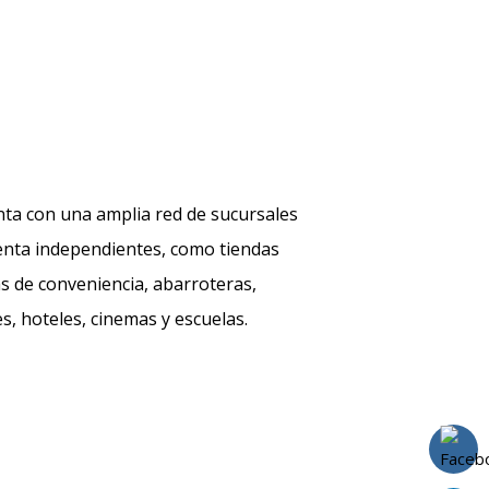
ta con una amplia red de sucursales
enta independientes, como tiendas
as de conveniencia, abarroteras,
s, hoteles, cinemas y escuelas.