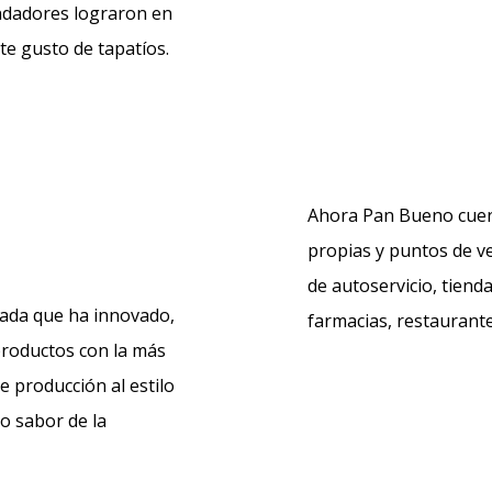
undadores lograron en
te gusto de tapatíos.
Ahora Pan Bueno cuen
propias y puntos de v
de autoservicio, tiend
ada que ha innovado,
farmacias, restaurante
roductos con la más
de producción al estilo
o sabor de la