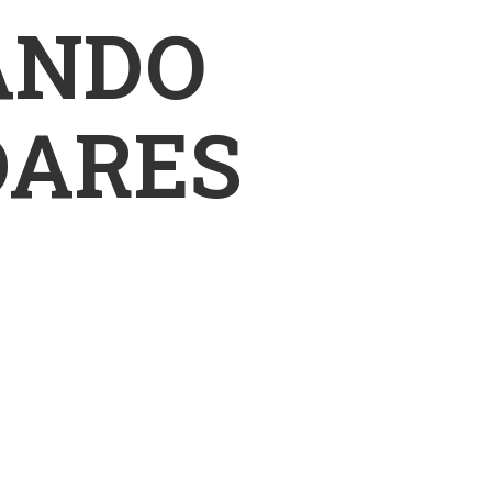
ANDO
DARES