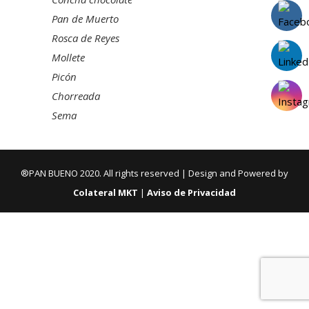
Pan de Muerto
Rosca de Reyes
Mollete
Picón
Chorreada
Sema
®PAN BUENO 2020. All rights reserved |
Design and Powered by
Colateral MKT
|
Aviso de Privacidad