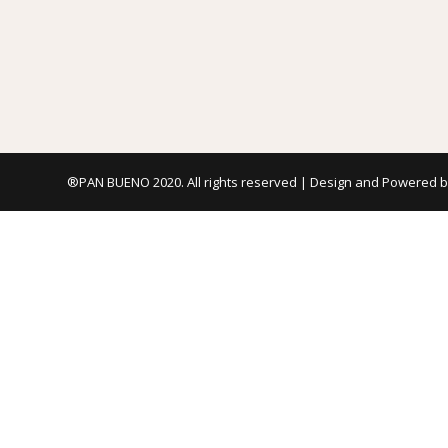
®PAN BUENO 2020. All rights reserved |
Design and Powered 