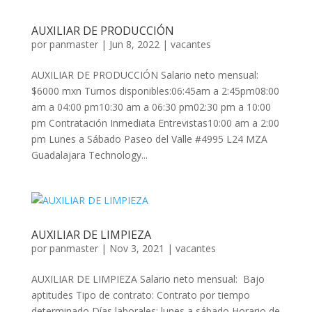
AUXILIAR DE PRODUCCIÓN
por
panmaster
|
Jun 8, 2022
|
vacantes
AUXILIAR DE PRODUCCIÓN Salario neto mensual:
$6000 mxn Turnos disponibles:06:45am a 2:45pm08:00
am a 04:00 pm10:30 am a 06:30 pm02:30 pm a 10:00
pm Contratación Inmediata Entrevistas10:00 am a 2:00
pm Lunes a Sábado Paseo del Valle #4995 L24 MZA
Guadalajara Technology...
AUXILIAR DE LIMPIEZA
por
panmaster
|
Nov 3, 2021
|
vacantes
AUXILIAR DE LIMPIEZA Salario neto mensual: Bajo
aptitudes Tipo de contrato: Contrato por tiempo
determinado Días laborales: lunes a sábado Horario de