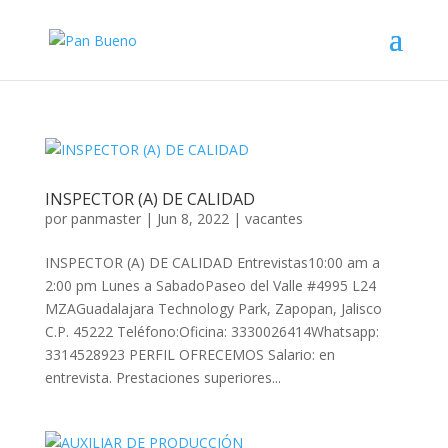
INSPECTOR (A) DE CALIDAD
por
panmaster
|
Jun 8, 2022
|
vacantes
INSPECTOR (A) DE CALIDAD Entrevistas10:00 am a
2:00 pm Lunes a SabadoPaseo del Valle #4995 L24
MZAGuadalajara Technology Park, Zapopan, Jalisco
C.P. 45222 Teléfono:Oficina: 3330026414Whatsapp:
3314528923 PERFIL OFRECEMOS Salario: en
entrevista. Prestaciones superiores...